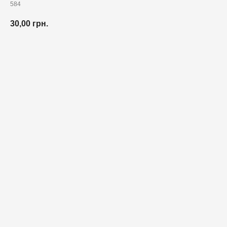
584
30,00
грн.
Додати до кошика