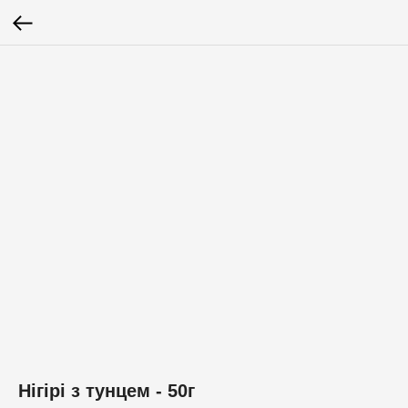
Нігірі з тунцем - 50г