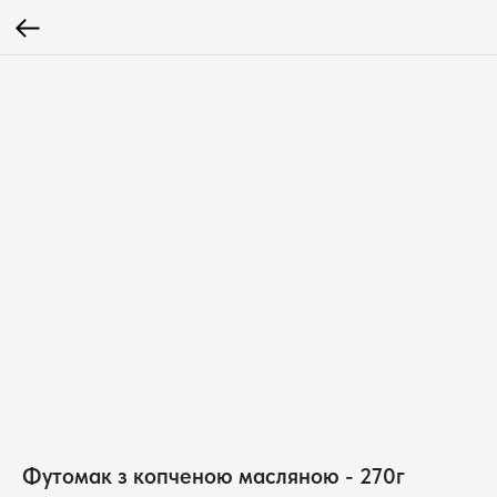
Футомак з копченою масляною - 270г