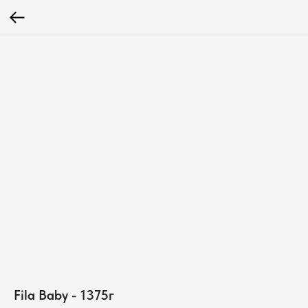
Fila Baby - 1375г