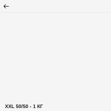
XXL 50/50 - 1 КГ